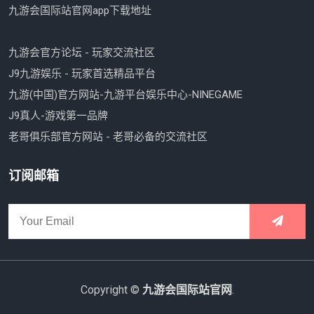
九游会国际站官网app下载地址
九游会官方论坛 - 玩家交流社区
J9九游娱乐 - 玩家首选精品平台
九游(中国)官方网站-九游平台娱乐中心-NINEGAME
J9真人-游戏第一品牌
老哥俱乐部官方网站 - 老哥必备的交流社区
订阅邮箱
Copyright ©
九游会国际站官网
.