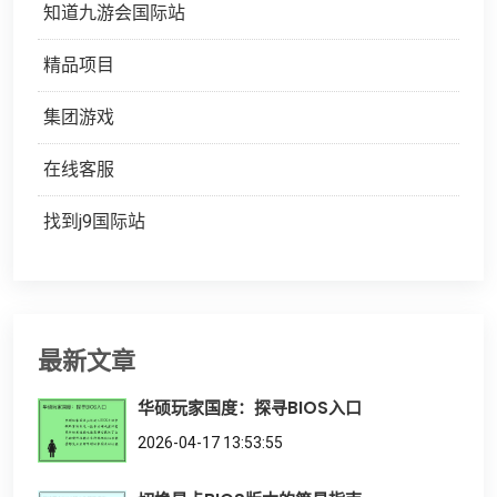
知道九游会国际站
精品项目
集团游戏
在线客服
找到j9国际站
最新文章
华硕玩家国度：探寻BIOS入口
2026-04-17 13:53:55