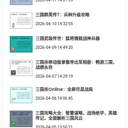
2026-04-11 14:01:53
三国群英传7：兵种升级攻略
2026-04-10 14:32:55
三国武装传世：猛将铸就战神兵器
2026-04-09 14:49:20
三国杀移动版录像导出至相册：畅游三国，
战绩永存
2026-04-07 14:29:19
三国杀Online：全屏尽显战局
2026-04-06 14:06:45
三国攻略大全：智慧谋略，战场绝学，英雄
传记，全面解析三国风云
2026-04-05 13:50:21