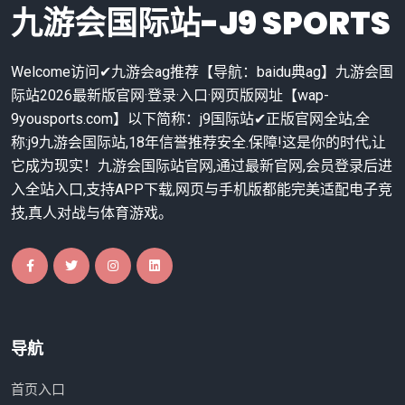
九游会国际站-J9 SPORTS
Welcome访问✔九游会ag推荐【导航：baidu典ag】九游会国
际站2026最新版官网·登录·入口·网页版网址【wap-
9yousports.com】以下简称：j9国际站✔正版官网全站,全
称:j9九游会国际站,18年信誉推荐安全.保障!这是你的时代,让
它成为现实！九游会国际站官网,通过最新官网,会员登录后进
入全站入口,支持APP下载,网页与手机版都能完美适配电子竞
技,真人对战与体育游戏。
导航
首页入口