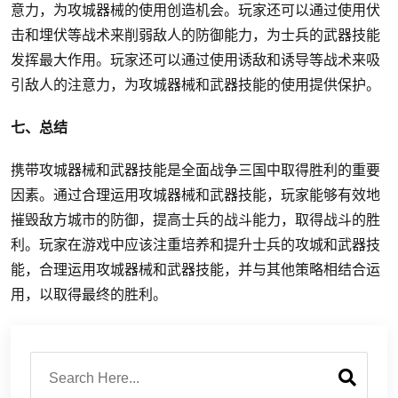
意力，为攻城器械的使用创造机会。玩家还可以通过使用伏
击和埋伏等战术来削弱敌人的防御能力，为士兵的武器技能
发挥最大作用。玩家还可以通过使用诱敌和诱导等战术来吸
引敌人的注意力，为攻城器械和武器技能的使用提供保护。
七、总结
携带攻城器械和武器技能是全面战争三国中取得胜利的重要
因素。通过合理运用攻城器械和武器技能，玩家能够有效地
摧毁敌方城市的防御，提高士兵的战斗能力，取得战斗的胜
利。玩家在游戏中应该注重培养和提升士兵的攻城和武器技
能，合理运用攻城器械和武器技能，并与其他策略相结合运
用，以取得最终的胜利。