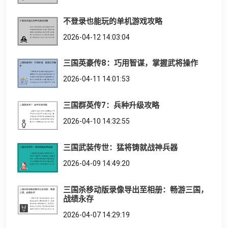
不登录也能玩的单机游戏攻略
2026-04-12 14:03:04
三国英豪传8：巧用智谋，掌握武将操作
2026-04-11 14:01:53
三国群英传7：兵种升级攻略
2026-04-10 14:32:55
三国武装传世：猛将铸就战神兵器
2026-04-09 14:49:20
三国杀移动版录像导出至相册：畅游三国，
战绩永存
2026-04-07 14:29:19