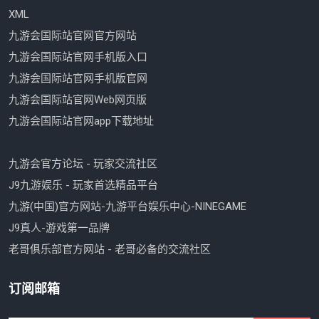
XML
九游会国际站官网官方网站
九游会国际站官网手机版入口
九游会国际站官网手机版官网
九游会国际站官网Web网页版
九游会国际站官网app下载地址
九游会官方论坛 - 玩家交流社区
J9九游娱乐 - 玩家首选精品平台
九游(中国)官方网站-九游平台娱乐中心-NINEGAME
J9真人-游戏第一品牌
老哥俱乐部官方网站 - 老哥必备的交流社区
订阅邮箱