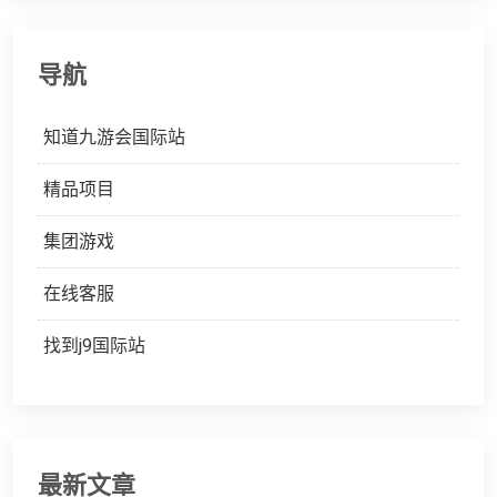
导航
知道九游会国际站
精品项目
集团游戏
在线客服
找到j9国际站
最新文章