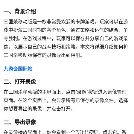
一、背景介绍
三国杀移动版是一款非常受欢迎的卡牌游戏，玩家可以在游
戏中扮演三国时期的各个角色，通过策略和运气的结合，争
夺胜利。在游戏过程中，玩家可以保存并分享自己的游戏录
像，以展示自己的战斗技巧和策略。本文将详细介绍如何将
三国杀移动版保存的录像导出到相册。
九游会国际站
二、打开录像
在三国杀移动版的主界面上，点击“录像”按钮进入录像管理
页面。在这个页面上，会显示所有已保存的录像文件。选择
你想要导出的录像，并点击打开。
三、导出录像
在录像播放界面上，你会看到一个“导出”按钮，点击它。系